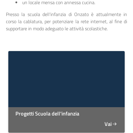
un locale mensa con annessa cucina.
Presso la scuola dell'infanzia di Onzato è attualmente in
corso la cablatura, per potenziare la rete internet, al fine di
supportare in modo adeguato le attività scolastiche.
Progetti Scuola dell'infanzia
Vai