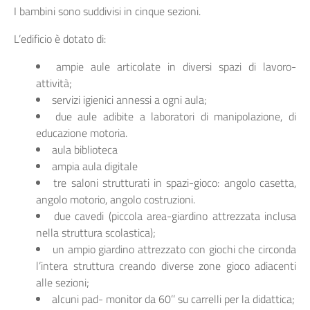
I bambini sono suddivisi in cinque sezioni.
L’edificio è dotato di:
ampie aule articolate in diversi spazi di lavoro-
attività;
servizi igienici annessi a ogni aula;
due aule adibite a laboratori di manipolazione, di
educazione motoria.
aula biblioteca
ampia aula digitale
tre saloni strutturati in spazi-gioco: angolo casetta,
angolo motorio, angolo costruzioni.
due cavedi (piccola area-giardino attrezzata inclusa
nella struttura scolastica);
un ampio giardino attrezzato con giochi che circonda
l’intera struttura creando diverse zone gioco adiacenti
alle sezioni;
alcuni pad- monitor da 60’’ su carrelli per la didattica;