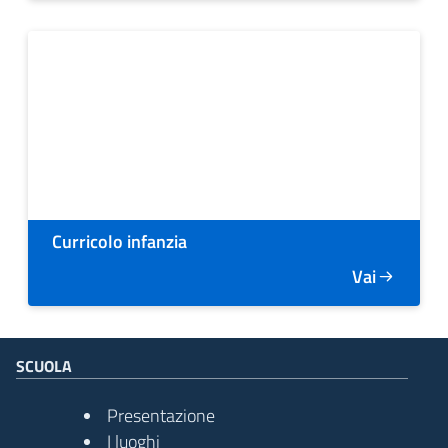
Curricolo infanzia
Vai
SCUOLA
Presentazione
I luoghi